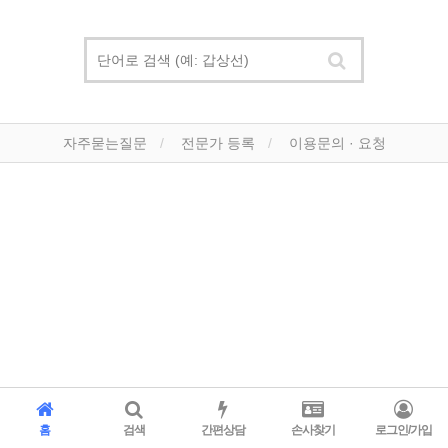
자주묻는질문
전문가 등록
이용문의 · 요청
홈
검색
간편상담
손사찾기
로그인/가입