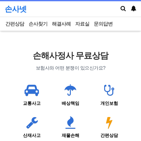
손사넷
간편상담
손사찾기
해결사례
자료실
문의답변
손해사정사 무료상담
보험사와 어떤 분쟁이 있으신가요?
교통사고
배상책임
개인보험
산재사고
재물손해
간편상담